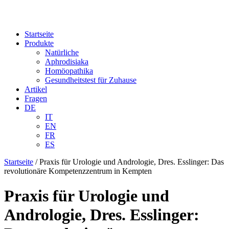
Startseite
Produkte
Natürliche
Aphrodisiaka
Homöopathika
Gesundheitstest für Zuhause
Artikel
Fragen
DE
IT
EN
FR
ES
Startseite
/
Praxis für Urologie und Andrologie, Dres. Esslinger: Das
revolutionäre Kompetenzzentrum in Kempten
Praxis für Urologie und
Andrologie, Dres. Esslinger: