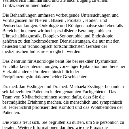
Wartebereich minimal sind und Sie auch Zugang zu einem
Trinkwasserbrunnen haben.
Die Behandlungen umfassen vorbeugende Untersuchungen und
Vordiagnosen für Nieren-, Blasen-, Prostata-, Hoden- und
Peniserkrankungen. Onkologie und Röntgenanalyse sind ebenfalls
Bereiche, in denen wir hochspezialisierte Beratung anbieten.
Ultraschalldiagnostik, Doppler-Sonographie und Endoskopie
gehören zu den hochmodernen Dienstleistungen, die nur mit den
neuesten und technologisch fortschrittlichsten Geräten der
medizinischen Industrie ermöglicht werden.
Das Zentrum für Andrologie berät Sie bei erektiler Dysfunktion,
Fruchtbarkeitsuntersuchungen, vorzeitiger Ejakulation und bei einer
Vielzahl anderer Probleme hinsichtlich der
Fortpflanzungsfunktionen beider Geschlechter.
Dr. med. Jan Esslinger und Dr. med. Michaela Esslinger behandeln
seit Jahrzehnten Patienten in den genannten Fachgebieten. Das
Team von 5 Mitarbeiterninnen sorgen dafür, dass Sie die
bestmögliche Erfahrung machen, die menschlich und sympathisch
ist. Jeder Schritt priorisiert den Komfort und das Wohlbefinden der
Patienten.
Die Praxis freut sich, Sie begrüßen zu dürfen, um Sie persönlich zu
beraten. Weitere Informationen darüber, wie die Praxis die