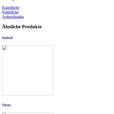
Künstliche
Natürliche
Aphrodisiaka
Ähnliche Produkte
Steelovil
Vigrax