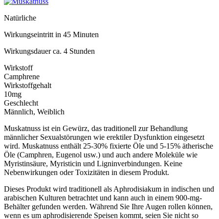
Natürliche
Wirkungseintritt in 45 Minuten
Wirkungsdauer ca. 4 Stunden
Wirkstoff
Camphrene
Wirkstoffgehalt
10mg
Geschlecht
Männlich, Weiblich
Muskatnuss ist ein Gewürz, das traditionell zur Behandlung
männlicher Sexualstörungen wie erektiler Dysfunktion eingesetzt
wird. Muskatnuss enthält 25-30% fixierte Öle und 5-15% ätherische
Öle (Camphren, Eugenol usw.) und auch andere Moleküle wie
Myristinsäure, Myristicin und Ligninverbindungen. Keine
Nebenwirkungen oder Toxizitäten in diesem Produkt.
Dieses Produkt wird traditionell als Aphrodisiakum in indischen und
arabischen Kulturen betrachtet und kann auch in einem 900-mg-
Behälter gefunden werden. Während Sie Ihre Augen rollen können,
wenn es um aphrodisierende Speisen kommt, seien Sie nicht so